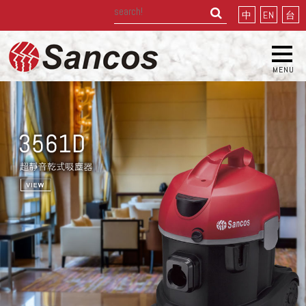
中
EN
台