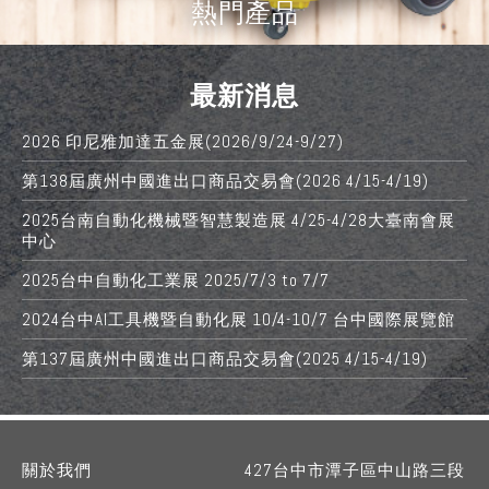
熱門產品
最新消息
2026 印尼雅加達五金展(2026/9/24-9/27)
第138屆廣州中國進出口商品交易會(2026 4/15-4/19)
2025台南自動化機械暨智慧製造展 4/25-4/28大臺南會展
中心
2025台中自動化工業展 2025/7/3 to 7/7
2024台中AI工具機暨自動化展 10/4-10/7 台中國際展覽館
第137屆廣州中國進出口商品交易會(2025 4/15-4/19)
關於我們
427
台中市
潭子區
中山路三段